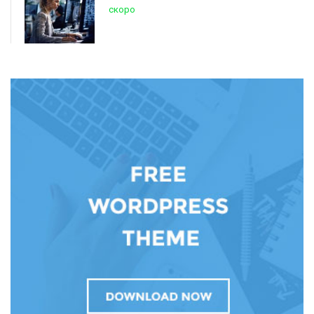
скоро