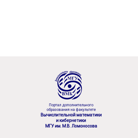
Портал дополнительного
образования на факультете
Вычислительной математики
и кибернетики
МГУ им. М.В. Ломоносова