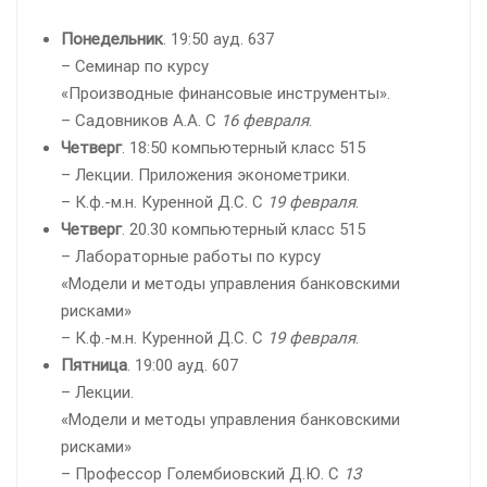
Понедельник
. 19:50 ауд. 637
– Семинар по курсу
«Производные финансовые инструменты».
– Садовников А.А. С
16 февраля
.
Четверг
. 18:50 компьютерный класс 515
– Лекции. Приложения эконометрики.
– К.ф.-м.н. Куренной Д.С. С
19 февраля
.
Четверг
. 20.30 компьютерный класс 515
– Лабораторные работы по курсу
«Модели и методы управления банковскими
рисками»
– К.ф.-м.н. Куренной Д.С. С
19 февраля
.
Пятница
. 19:00 ауд. 607
– Лекции.
«Модели и методы управления банковскими
рисками»
– Профессор Голембиовский Д.Ю. С
13