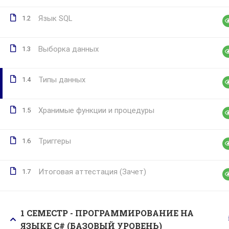
Язык SQL
1.2
Выборка данных
1.3
Типы данных
1.4
Хранимые функции и процедуры
1.5
Триггеры
1.6
Итоговая аттестация (Зачет)
1.7
1 СЕМЕСТР - ПРОГРАММИРОВАНИЕ НА
ЯЗЫКЕ C# (БАЗОВЫЙ УРОВЕНЬ)