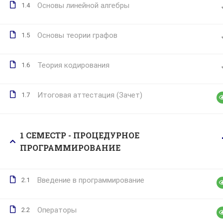
Основы линейной алгебры
1.4
Основы теории графов
1.5
Теория кодирования
1.6
Итоговая аттестация (Зачет)
1.7
1 СЕМЕСТР - ПРОЦЕДУРНОЕ
ПРОГРАММИРОВАНИЕ
Введение в программирование
2.1
Операторы
2.2