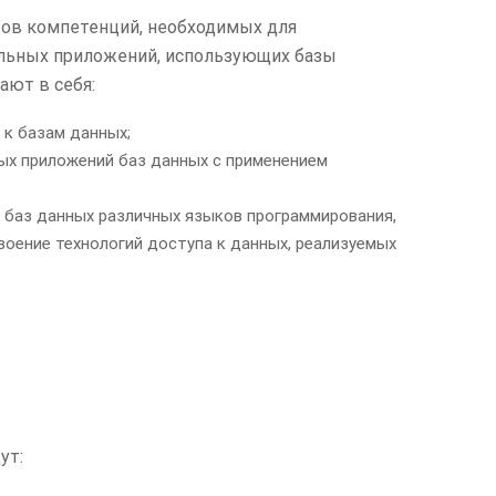
тов компетенций, необходимых для
альных приложений, использующих базы
ют в себя:
 к базам данных;
х приложений баз данных с применением
 баз данных различных языков программирования,
 освоение технологий доступа к данных, реализуемых
ут: