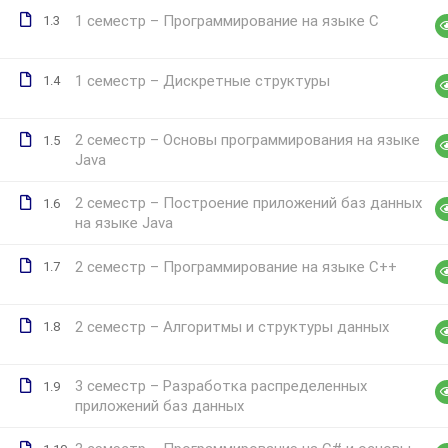
1 семестр – Программирование на языке C
1.3
1 семестр – Дискретные структуры
1.4
2 семестр – Основы программирования на языке
1.5
Java
2 семестр – Построение приложений баз данных
1.6
на языке Java
2 семестр – Программирование на языке C++
1.7
2 семестр – Алгоритмы и структуры данных
1.8
3 семестр – Разработка распределенных
1.9
приложений баз данных