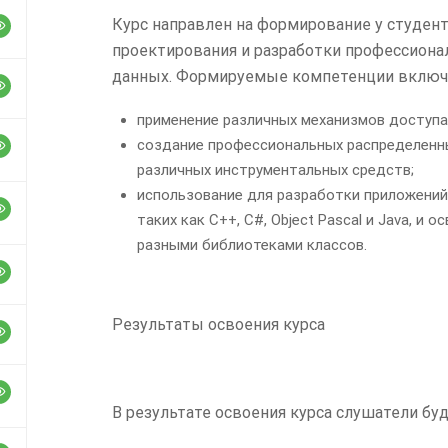
Курс направлен на формирование у студен
проектирования и разработки профессион
данных. Формируемые компетенции включа
применение различных механизмов доступа
создание профессиональных распределенны
различных инструментальных средств;
использование для разработки приложений
таких как C++, C#, Object Pascal и Java, и
разными библиотеками классов.
Результаты освоения курса
В результате освоения курса слушатели буд