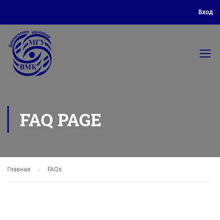
Вход
FAQ PAGE
Главная
FAQs