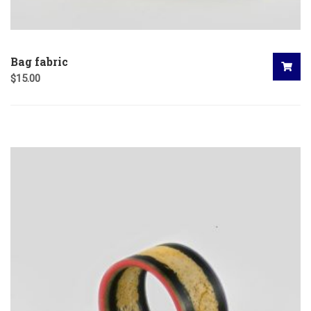
Bag fabric
$
15.00