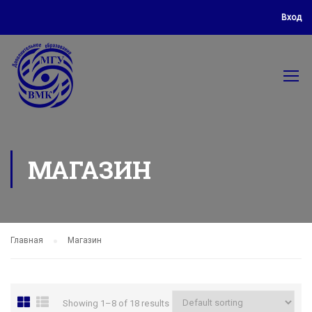
Вход
МАГАЗИН
Главная
Магазин
Showing 1–8 of 18 results