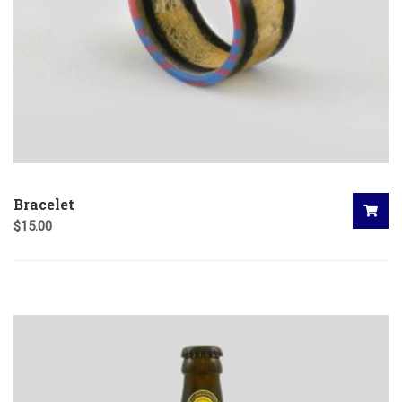
Bracelet
$
15.00