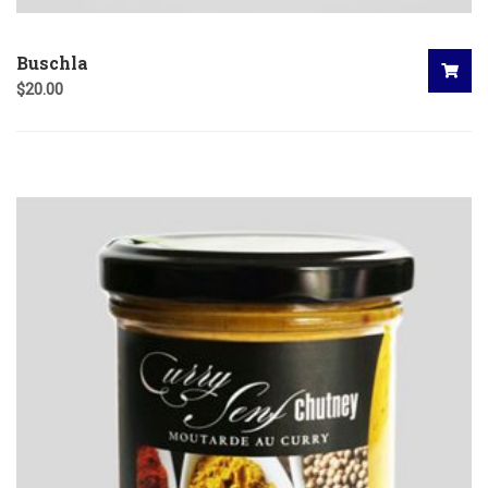
Buschla
$
20.00