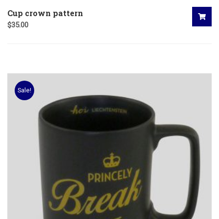
Cup crown pattern
$
35.00
Sale!