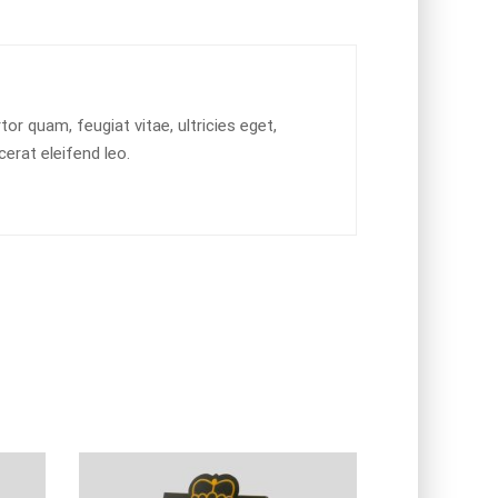
r quam, feugiat vitae, ultricies eget,
erat eleifend leo.