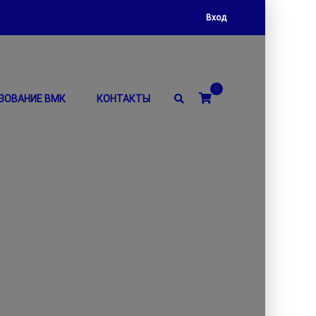
Вход
0
ЗОВАНИЕ ВМК
КОНТАКТЫ