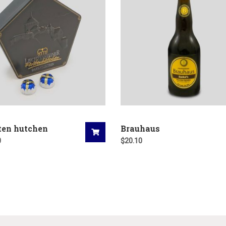
ten hutchen
Brauhaus
0
$
20.10